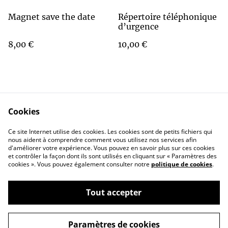
Magnet save the date
Répertoire téléphonique
d’urgence
8,00 €
10,00 €
Cookies
Contact Us
Legal Terms
Ce site Internet utilise des cookies. Les cookies sont de petits fichiers qui
Privacy Policy
Cookie Policy
nous aident à comprendre comment vous utilisez nos services afin
d'améliorer votre expérience. Vous pouvez en savoir plus sur ces cookies
et contrôler la façon dont ils sont utilisés en cliquant sur « Paramètres des
cookies ». Vous pouvez également consulter notre
politique de cookies
.
Tout accepter
©
2026
Bertille_et_Seccotine
Paramètres de cookies