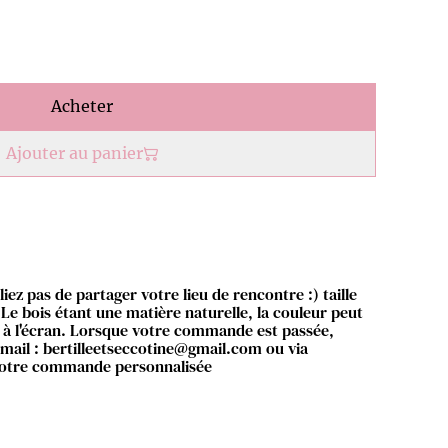
Acheter
Ajouter au panier
liez pas de partager votre lieu de rencontre :) taille
Le bois étant une matière naturelle, la couleur peut
z à l'écran. Lorsque votre commande est passée,
 mail : bertilleetseccotine@gmail.com ou via
votre commande personnalisée