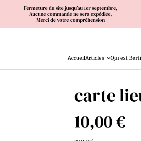
Fermeture du site jusqu’au 1er septembre,
Aucune commande ne sera expédiée,
Merci de votre compréhension
Accueil
Articles
Qui est Berti
carte li
10,00 €