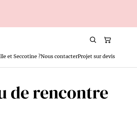
lle et Seccotine ?
Nous contacter
Projet sur devis
eu de rencontre