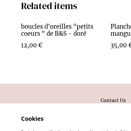
Related items
boucles d'oreilles "petits
Planch
coeurs " de B&S - doré
mangu
12,00 €
35,00 
Contact Us
Cookies