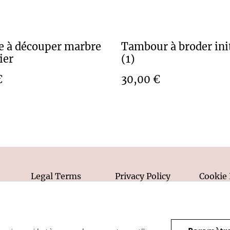
e à découper marbre
Tambour à broder ini
ier
(1)
€
30,00 €
Legal Terms
Privacy Policy
Cookie 