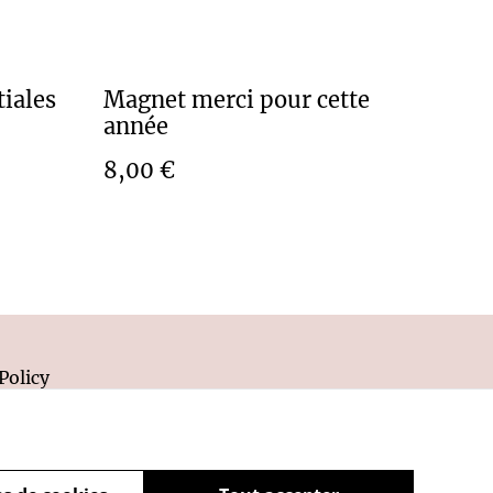
tiales
Magnet merci pour cette
année
8,00 €
Policy