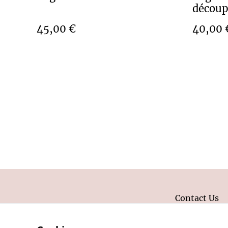
décou
45,00 €
40,00 
Contact Us