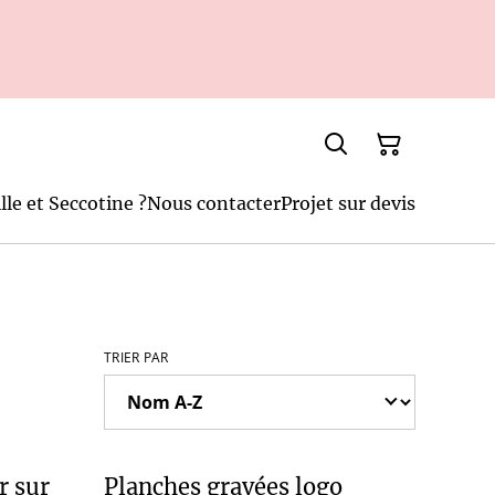
lle et Seccotine ?
Nous contacter
Projet sur devis
TRIER PAR
r sur
Planches gravées logo