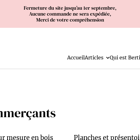
Fermeture du site jusqu’au 1er septembre,
Aucune commande ne sera expédiée,
Merci de votre compréhension
Accueil
Articles
Qui est Berti
ommerçants
ur mesure en bois
Planches et présentoi