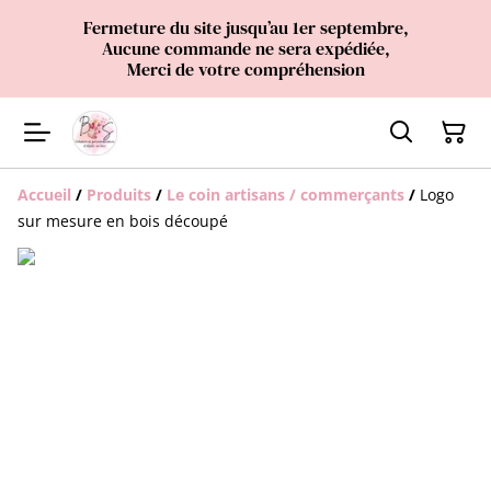
Fermeture du site jusqu’au 1er septembre,
Aucune commande ne sera expédiée,
Merci de votre compréhension
Accueil
/
Produits
/
Le coin artisans / commerçants
/
Logo
sur mesure en bois découpé