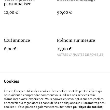
personnaliser
10,00 €
50,00 €
Œuf annonce
Prénom sur mesure
8,00 €
27,00 €
AUTRES VARIANTES DISPONIBLES
Cookies
Contact Us
Legal Terms
Ce site Internet utilise des cookies. Les cookies sont de petits fichiers qui
Privacy Policy
Cookie Policy
nous aident à comprendre comment vous utilisez nos services afin
d'améliorer votre expérience. Vous pouvez en savoir plus sur ces cookies
et contrôler la façon dont ils sont utilisés en cliquant sur « Paramètres des
cookies ». Vous pouvez également consulter notre
politique de cookies
.