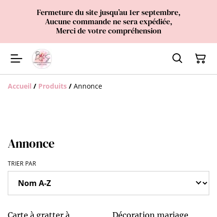
Fermeture du site jusqu’au 1er septembre,
Aucune commande ne sera expédiée,
Merci de votre compréhension
Accueil
/
Produits
/
Annonce
Annonce
TRIER PAR
Carte à gratter à
Décoration mariage