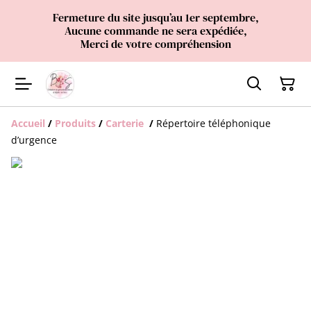
Fermeture du site jusqu’au 1er septembre,
Aucune commande ne sera expédiée,
Merci de votre compréhension
Accueil
/
Produits
/
Carterie
/
Répertoire téléphonique
d’urgence