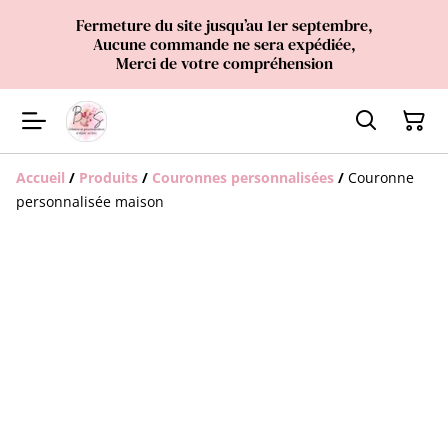
Fermeture du site jusqu’au 1er septembre,
Aucune commande ne sera expédiée,
Merci de votre compréhension
Accueil
/
Produits
/
Couronnes personnalisées
/
Couronne
personnalisée maison