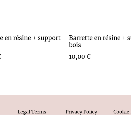
e en résine + support
Barrette en résine + 
bois
€
10,00 €
Legal Terms
Privacy Policy
Cookie 