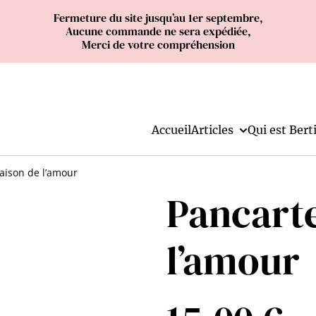
Fermeture du site jusqu’au 1er septembre,
Aucune commande ne sera expédiée,
Merci de votre compréhension
Accueil
Articles
Qui est Berti
aison de l’amour
Pancart
l’amour