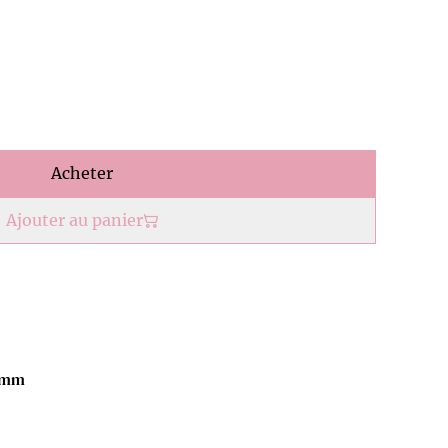
Acheter
Ajouter au panier
5 mm