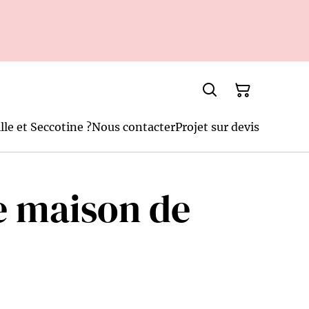
lle et Seccotine ?
Nous contacter
Projet sur devis
e maison de