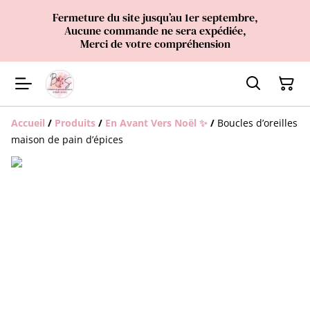
Fermeture du site jusqu’au 1er septembre,
Aucune commande ne sera expédiée,
Merci de votre compréhension
Accueil
/
Produits
/
En Avant Vers Noël ✨
/
Boucles d’oreilles
maison de pain d’épices