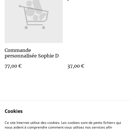
Commande
personnalisée Sophie D
77,00 €
37,00 €
Cookies
Contact Us
Legal Terms
Ce site Internet utilise des cookies. Les cookies sont de petits fichiers qui
Privacy Policy
Cookie Policy
nous aident à comprendre comment vous utilisez nos services afin