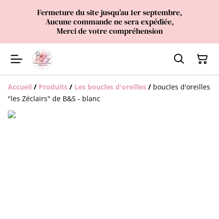
Fermeture du site jusqu’au 1er septembre,
Aucune commande ne sera expédiée,
Merci de votre compréhension
Accueil
/
Produits
/
Les boucles d'oreilles
/
boucles d'oreilles
"les Zéclairs" de B&S - blanc