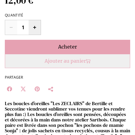
12,00 €
QUANTITÉ
Acheter
Ajouter au panier
PARTAGER
Les boucles d'oreilles "Les ZECLAIRS" de Bertille et
Seccotine viendront sublimer vos tenues pour les rendre
plus fun :) Les boucles d'oreilles sont pensées, découpées
et décorées à la main dans notre atelier Sarthois. Chaque
paire est livrée dans son pochon "les pochons de mamie
Sonja" : de jolis sachets en tissus recyclés, cousus à la main