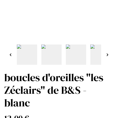
boucles d'oreilles "les
Zéclairs" de B&S -
blanc