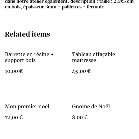
dans notre atelier également. description : taille : 2.5x5 cm
en bois, épaisseur 3mm + paillettes + fermoir
Related items
Barrette en résine +
Tableau effaçable
support bois
maîtresse
10,00 €
45,00 €
Mon premier noël
Gnome de Noël
12,00 €
8,00 €