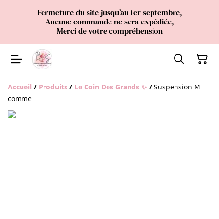
Fermeture du site jusqu’au 1er septembre,
Aucune commande ne sera expédiée,
Merci de votre compréhension
Accueil
/
Produits
/
Le Coin Des Grands ✨
/
Suspension M
comme