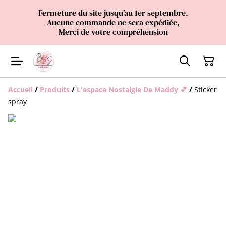
Fermeture du site jusqu’au 1er septembre,
Aucune commande ne sera expédiée,
Merci de votre compréhension
Accueil
/
Produits
/
L'espace Nostalgie De Maddy 💕
/
Sticker
spray