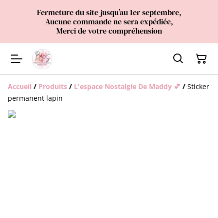
Fermeture du site jusqu’au 1er septembre,
Aucune commande ne sera expédiée,
Merci de votre compréhension
Accueil
/
Produits
/
L'espace Nostalgie De Maddy 💕
/
Sticker
permanent lapin