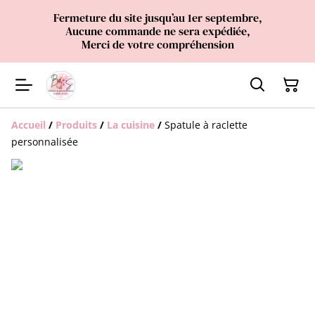
Fermeture du site jusqu’au 1er septembre,
Aucune commande ne sera expédiée,
Merci de votre compréhension
Accueil
/
Produits
/
La cuisine
/
Spatule à raclette
personnalisée