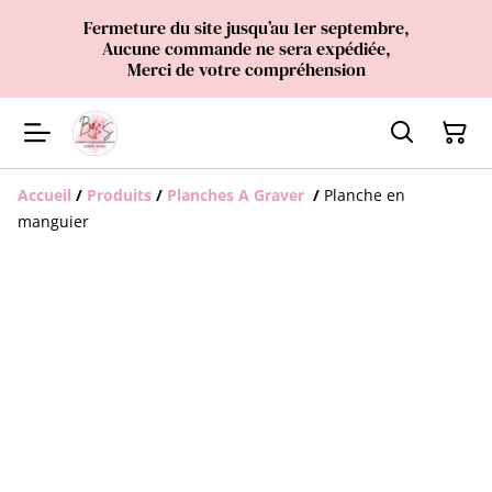
Fermeture du site jusqu’au 1er septembre,
Aucune commande ne sera expédiée,
Merci de votre compréhension
Accueil
/
Produits
/
Planches A Graver
/
Planche en
manguier