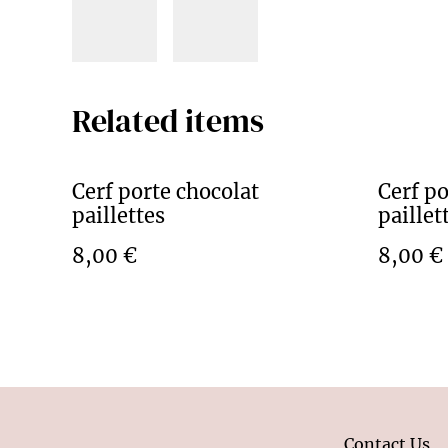
Related items
Cerf porte chocolat
Cerf po
paillettes
paillet
8,00 €
8,00 €
Contact Us