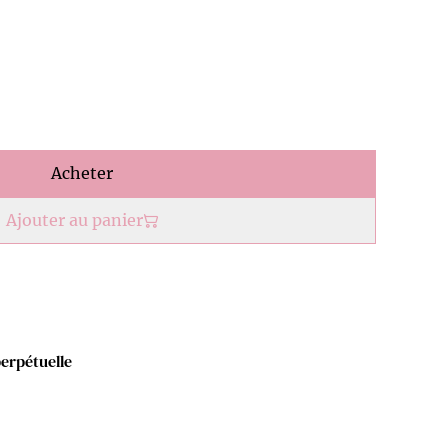
Acheter
Ajouter au panier
perpétuelle