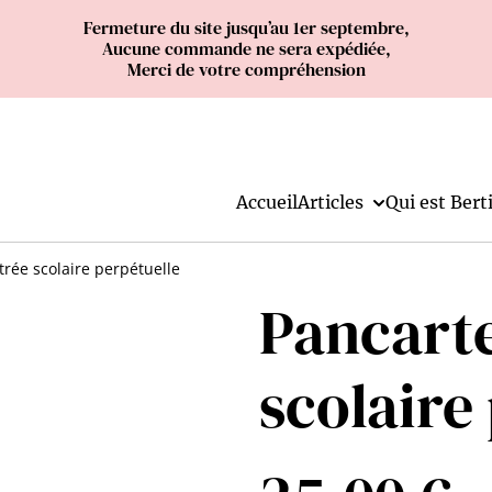
Fermeture du site jusqu’au 1er septembre,
Aucune commande ne sera expédiée,
Merci de votre compréhension
Accueil
Articles
Qui est Berti
trée scolaire perpétuelle
Pancarte
scolaire