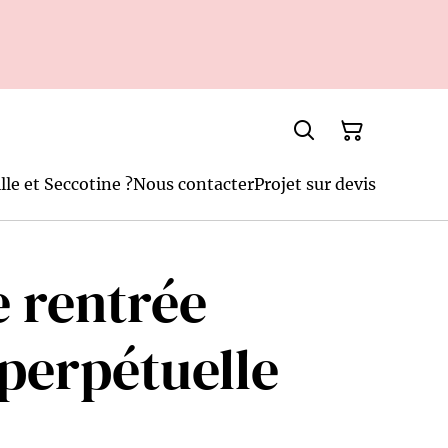
lle et Seccotine ?
Nous contacter
Projet sur devis
 rentrée
 perpétuelle