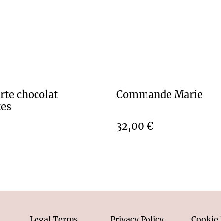
rte chocolat
Commande Marie
tes
32,00 €
Legal Terms
Privacy Policy
Cookie 