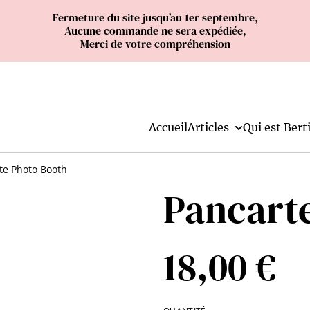
Fermeture du site jusqu’au 1er septembre,
Aucune commande ne sera expédiée,
Merci de votre compréhension
Accueil
Articles
Qui est Berti
te Photo Booth
Pancart
18,00 €