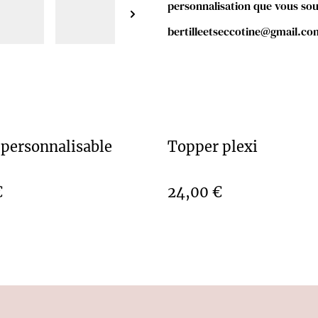
personnalisation que vous sou
bertilleetseccotine@gmail.co
 personnalisable
Topper plexi
€
24,00 €