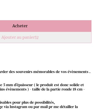
Acheter
Ajouter au panier
arder des souvenirs mémorables de vos évènements .
e 5 mm d’épaisseur ( le produit est donc solide et
ins évènements ) - taille de la partie ronde 18 cm -
sables pour plus de possibilités,
 via Instagram ou par mail pr me détailler la