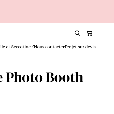
lle et Seccotine ?
Nous contacter
Projet sur devis
e Photo Booth