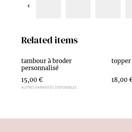
Related items
tambour à broder
topper
personnalisé
15,00 €
18,00 
AUTRES VARIANTES DISPONIBLES