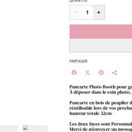
QUANTITÉ
PARTAGER
Pancarte Photo Booth pour g
À déposer dans le coin photo,
Pancarte en bois de peuplier d
réutilisable lors de vos procha
hauteur totale 32cm -
Les deux faces sont Personnali
Merci de m’envoyer un message