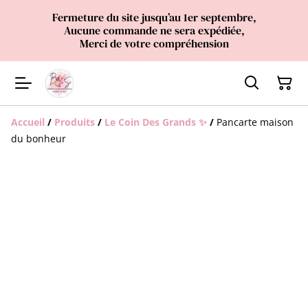
Fermeture du site jusqu’au 1er septembre,
Aucune commande ne sera expédiée,
Merci de votre compréhension
Accueil
/
Produits
/
Le Coin Des Grands ✨
/
Pancarte maison
du bonheur