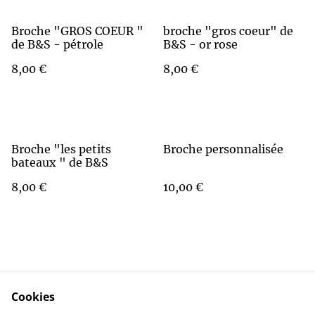
Broche "GROS COEUR "
broche "gros coeur" de
de B&S - pétrole
B&S - or rose
8,00 €
8,00 €
Broche "les petits
Broche personnalisée
bateaux " de B&S
8,00 €
10,00 €
Cookies