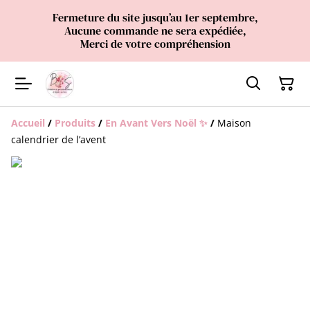
Fermeture du site jusqu’au 1er septembre,
Aucune commande ne sera expédiée,
Merci de votre compréhension
Accueil
/
Produits
/
En Avant Vers Noël ✨
/
Maison
calendrier de l’avent