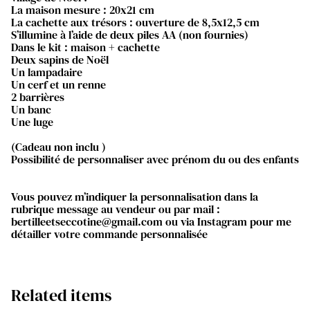
La maison mesure : 20x21 cm
La cachette aux trésors : ouverture de 8,5x12,5 cm
S’illumine à l’aide de deux piles AA (non fournies)
Dans le kit : maison + cachette
Deux sapins de Noël
Un lampadaire
Un cerf et un renne
2 barrières
Un banc
Une luge
(Cadeau non inclu )
Possibilité de personnaliser avec prénom du ou des enfants
Vous pouvez m’indiquer la personnalisation dans la
rubrique message au vendeur ou par mail :
bertilleetseccotine@gmail.com ou via Instagram pour me
détailler votre commande personnalisée
Related items