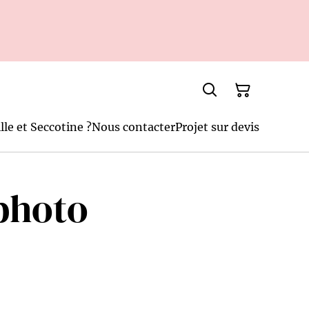
lle et Seccotine ?
Nous contacter
Projet sur devis
photo