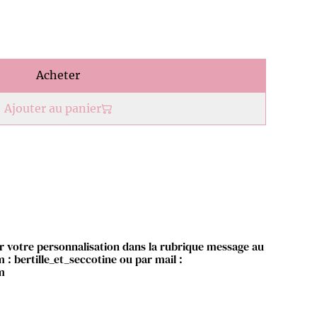
Acheter
Ajouter au panier
votre personnalisation dans la rubrique message au
 : bertille_et_seccotine ou par mail :
m