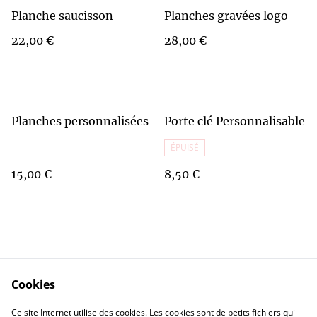
Planche saucisson
Planches gravées logo
22,00 €
28,00 €
Planches personnalisées
Porte clé Personnalisable
ÉPUISÉ
15,00 €
8,50 €
Cookies
Contact Us
Legal Terms
Ce site Internet utilise des cookies. Les cookies sont de petits fichiers qui