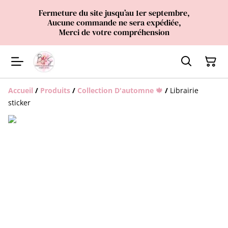
Fermeture du site jusqu’au 1er septembre,
Aucune commande ne sera expédiée,
Merci de votre compréhension
Accueil
/
Produits
/
Collection D'automne 🍁
/
Librairie
sticker