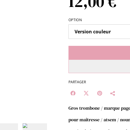
12,00 €
OPTION
PARTAGER
Gros trombone / marque pag
pour maîtresse / atsem / nou