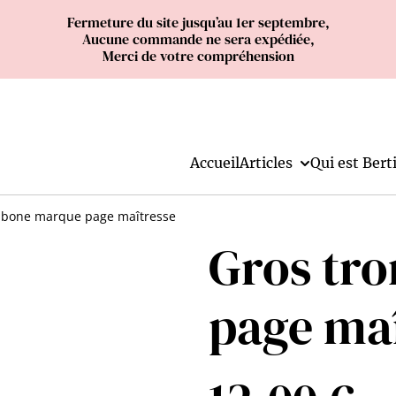
Fermeture du site jusqu’au 1er septembre,
Aucune commande ne sera expédiée,
Merci de votre compréhension
Accueil
Articles
Qui est Berti
mbone marque page maîtresse
Gros tr
page ma