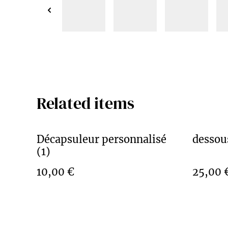
Related items
Décapsuleur personnalisé
dessous
(1)
10,00 €
25,00 