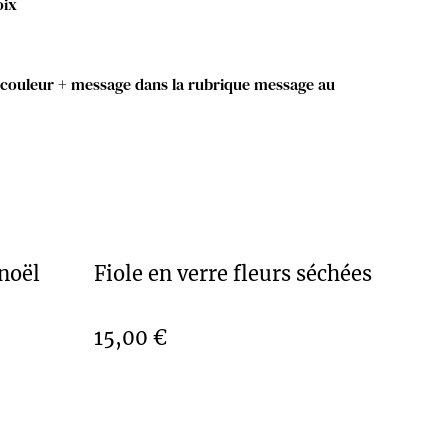
oix
e couleur + message dans la rubrique message au
noël
Fiole en verre fleurs séchées
15,00 €