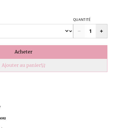
QUANTITÉ
Acheter
Ajouter au panier
e
nou