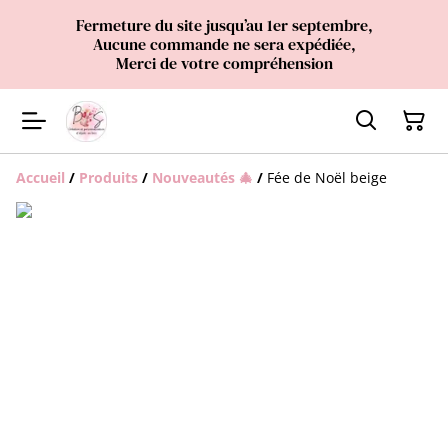
Fermeture du site jusqu’au 1er septembre,
Aucune commande ne sera expédiée,
Merci de votre compréhension
Accueil
/
Produits
/
Nouveautés 🎄
/
Fée de Noël beige