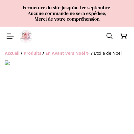
Fermeture du site jusqu’au 1er septembre,
Aucune commande ne sera expédiée,
Merci de votre compréhension
Accueil
/
Produits
/
En Avant Vers Noël ✨
/
Étoile de Noël