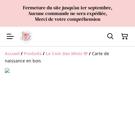
Fermeture du site jusqu’au 1er septembre,
Aucune commande ne sera expédiée,
Merci de votre compréhension
Accueil
/
Produits
/
Le Coin Des Minis 🩷
/
Carte de
naissance en bois