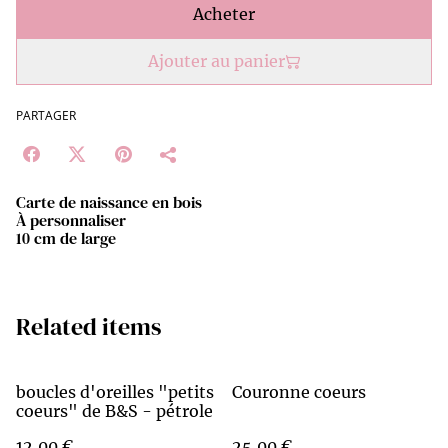
Acheter
Ajouter au panier
PARTAGER
Carte de naissance en bois
À personnaliser
10 cm de large
Related items
boucles d'oreilles "petits
Couronne coeurs
coeurs" de B&S - pétrole
12,00 €
25,00 €