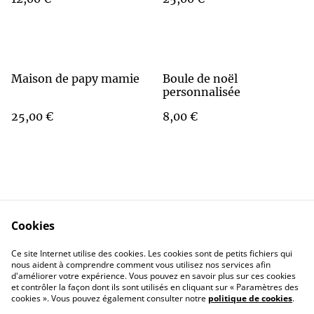
Maison de papy mamie
Boule de noël
personnalisée
25,00 €
8,00 €
Cookies
Contact Us
Legal Terms
Ce site Internet utilise des cookies. Les cookies sont de petits fichiers qui
Privacy Policy
Cookie Policy
nous aident à comprendre comment vous utilisez nos services afin
d'améliorer votre expérience. Vous pouvez en savoir plus sur ces cookies
et contrôler la façon dont ils sont utilisés en cliquant sur « Paramètres des
cookies ». Vous pouvez également consulter notre
politique de cookies
.