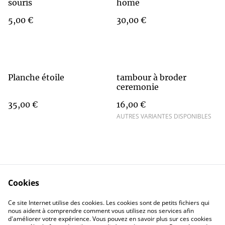
souris
home
5,00 €
30,00 €
Planche étoile
tambour à broder
ceremonie
35,00 €
16,00 €
AUTRES VARIANTES DISPONIBLES
Cookies
Contact Us
Legal Terms
Ce site Internet utilise des cookies. Les cookies sont de petits fichiers qui
Privacy Policy
Cookie Policy
nous aident à comprendre comment vous utilisez nos services afin
d'améliorer votre expérience. Vous pouvez en savoir plus sur ces cookies