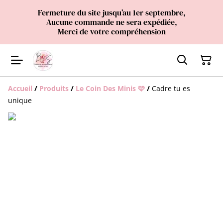
Fermeture du site jusqu’au 1er septembre,
Aucune commande ne sera expédiée,
Merci de votre compréhension
Accueil
/
Produits
/
Le Coin Des Minis 🩷
/
Cadre tu es
unique