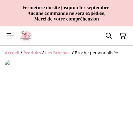
Fermeture du site jusqu’au 1er septembre,
Aucune commande ne sera expédiée,
Merci de votre compréhension
Accueil
/
Produits
/
Les Broches
/
Broche personnalisée