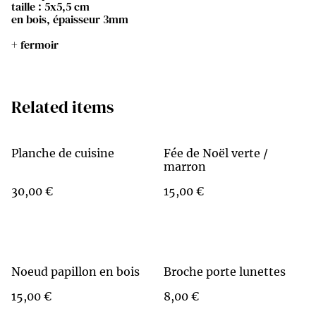
taille : 5x5,5 cm
en bois, épaisseur 3mm
+ fermoir
Related items
Planche de cuisine
Fée de Noël verte /
marron
30,00 €
15,00 €
Noeud papillon en bois
Broche porte lunettes
15,00 €
8,00 €