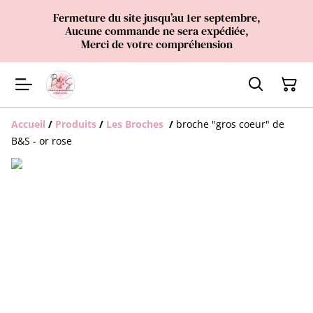
Fermeture du site jusqu’au 1er septembre,
Aucune commande ne sera expédiée,
Merci de votre compréhension
Accueil
/
Produits
/
Les Broches
/
broche "gros coeur" de
B&S - or rose