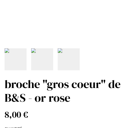
broche "gros coeur" de
B&S - or rose
8,00 €