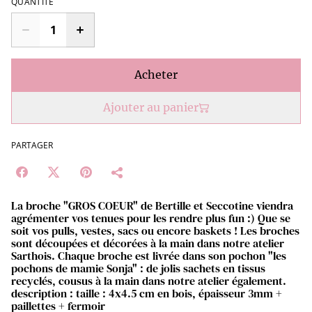
QUANTITÉ
Acheter
Ajouter au panier
PARTAGER
La broche "GROS COEUR" de Bertille et Seccotine viendra
agrémenter vos tenues pour les rendre plus fun :) Que se
soit vos pulls, vestes, sacs ou encore baskets ! Les broches
sont découpées et décorées à la main dans notre atelier
Sarthois. Chaque broche est livrée dans son pochon "les
pochons de mamie Sonja" : de jolis sachets en tissus
recyclés, cousus à la main dans notre atelier également.
description : taille : 4x4.5 cm en bois, épaisseur 3mm +
paillettes + fermoir