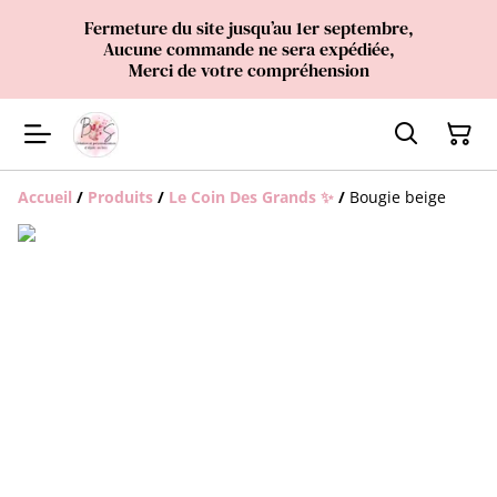
Fermeture du site jusqu’au 1er septembre,
Aucune commande ne sera expédiée,
Merci de votre compréhension
Accueil
/
Produits
/
Le Coin Des Grands ✨
/
Bougie beige