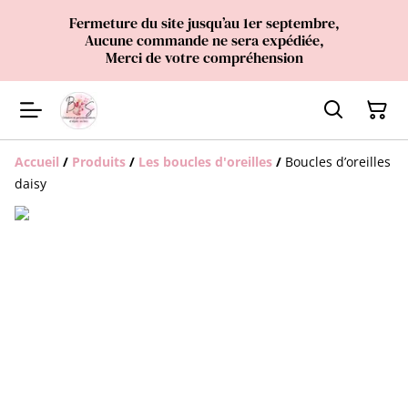
Fermeture du site jusqu’au 1er septembre,
Aucune commande ne sera expédiée,
Merci de votre compréhension
Accueil
/
Produits
/
Les boucles d'oreilles
/
Boucles d’oreilles
daisy