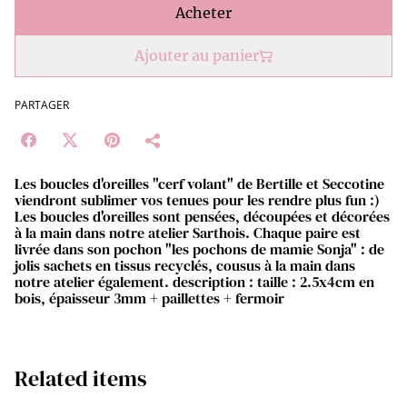
Acheter
Ajouter au panier
PARTAGER
Les boucles d'oreilles "cerf volant" de Bertille et Seccotine
viendront sublimer vos tenues pour les rendre plus fun :)
Les boucles d'oreilles sont pensées, découpées et décorées
à la main dans notre atelier Sarthois. Chaque paire est
livrée dans son pochon "les pochons de mamie Sonja" : de
jolis sachets en tissus recyclés, cousus à la main dans
notre atelier également. description : taille : 2.5x4cm en
bois, épaisseur 3mm + paillettes + fermoir
Related items