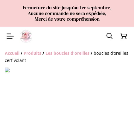
Fermeture du site jusqu’au 1er septembre,
Aucune commande ne sera expédiée,
Merci de votre compréhension
Accueil
/
Produits
/
Les boucles d'oreilles
/
boucles d’oreilles
cerf volant