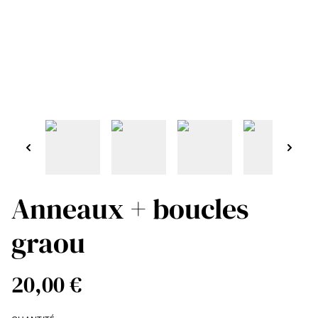
Anneaux + boucles
graou
20,00 €