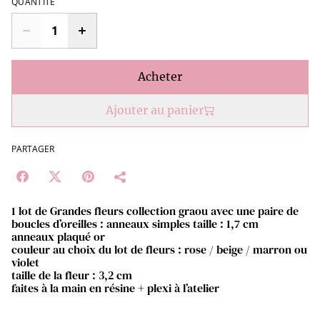
QUANTITÉ
Acheter
Ajouter au panier
PARTAGER
1 lot de Grandes fleurs collection graou avec une paire de
boucles d’oreilles : anneaux simples taille : 1,7 cm
anneaux plaqué or
couleur au choix du lot de fleurs : rose / beige / marron ou
violet
taille de la fleur : 3,2 cm
faites à la main en résine + plexi à l’atelier