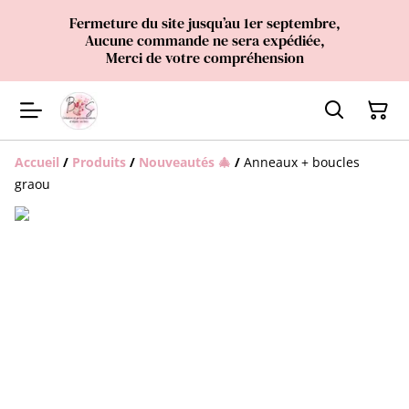
Fermeture du site jusqu’au 1er septembre,
Aucune commande ne sera expédiée,
Merci de votre compréhension
Accueil
/
Produits
/
Nouveautés 🎄
/
Anneaux + boucles
graou